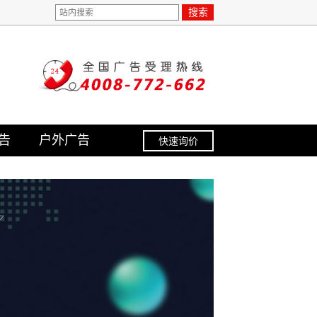
搜索
告
户外广告
快速询价