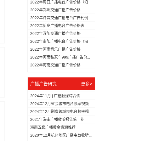
用...
2022年周口广播电台广告价格（沿
用...
2022年郑州交通广播广告价格
2022年许昌交通广播电台广告刊例
（...
2022年新乡广播电台广告价格表
2022年濮阳交通广播广告价格
2022年南阳广播电台广告价格（沿
用...
2022年河南音乐广播广告价格
2022年河南私家车999广播广告价...
2022年河南交通广播广告价格
广播广告研究
更多>
2024年11月 | 广播融媒综合传...
2024年12月省会城市电台频率视频...
2024年12月副省级城市电台频率视...
2021年海南广播收听报告第一期
（1...
海南五套广播黄金资源推荐
2020年12月杭州地区广播电台收听...