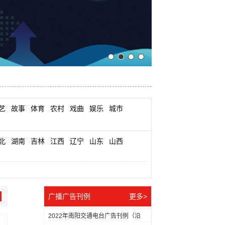
艺
故事
体育
农村
戏曲
娱乐
城市
北
湖南
吉林
江西
辽宁
山东
山西
广播广告刊例
更多>
2022年南阳交通电台广告刊例（沿