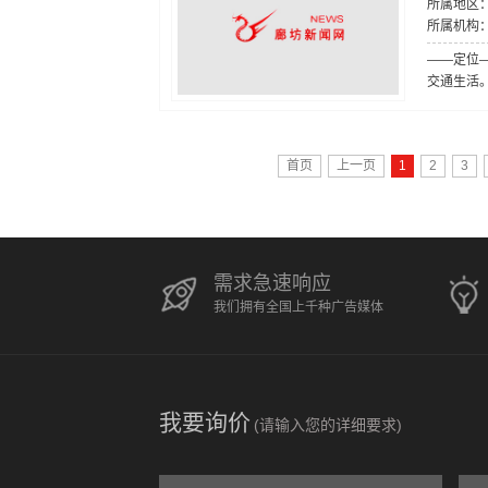
所属地区：
所属机构
——定位
交通生活
首页
上一页
1
2
3
需求急速响应
我们拥有全国上千种广告媒体
我要询价
(请输入您的详细要求)