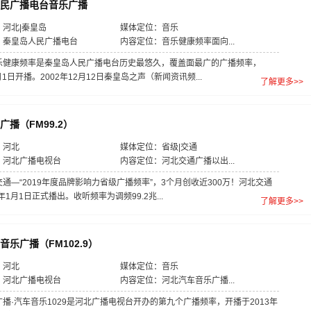
民广播电台音乐广播
河北|秦皇岛
媒体定位：音乐
：秦皇岛人民广播电台
内容定位：音乐健康频率面向...
乐健康频率是秦皇岛人民广播电台历史最悠久，覆盖面最广的广播频率，
7月1日开播。2002年12月12日秦皇岛之声（新闻资讯频...
了解更多>>
广播（FM99.2）
：河北
媒体定位：省级|交通
：河北广播电视台
内容定位：河北交通广播以出...
通—“2019年度品牌影响力省级广播频率”，3个月创收近300万！河北交通
6年1月1日正式播出。收听频率为调频99.2兆...
了解更多>>
音乐广播（FM102.9）
：河北
媒体定位：音乐
：河北广播电视台
内容定位：河北汽车音乐广播...
播·汽车音乐1029是河北广播电视台开办的第九个广播频率，开播于2013年