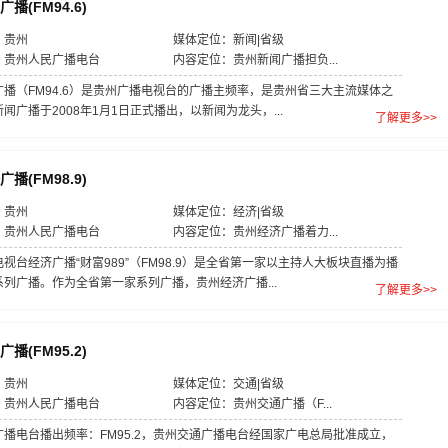
播(FM94.6)
：贵州
媒体定位：新闻|省级
：贵州人民广播电台
内容定位：贵州新闻广播担负...
广播（FM94.6）是贵州广播电视台的广播主频率，是贵州省三大主流媒体之
闻广播于2008年1月1日正式播出，以新闻为龙头，...
了解更多>>
播(FM98.9)
：贵州
媒体定位：经济|省级
：贵州人民广播电台
内容定位：贵州经济广播着力...
视台经济广播“财富989”（FM98.9）是全省第一家以主持人大板块直播为播
列广播。作为全省第一家系列广播，贵州经济广播...
了解更多>>
播(FM95.2)
：贵州
媒体定位：交通|省级
：贵州人民广播电台
内容定位：贵州交通广播（F...
广播电台播出频率：FM95.2，贵州交通广播电台经国家广电总局批准成立，