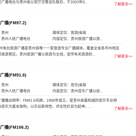
广播电台与贵州省公安厅交警总队联办，于2003年9...
了解更多>>
播(FM97.2)
：贵州
媒体定位：旅游|省级
：贵州人民广播电台
内容定位：贵州旅游广播以旅...
.2贵州电台旅游广播是贵州省唯一一家旅游专业广播媒体，覆盖全省各市州地及
旅游景区。贵州旅游广播以旅游为主线，宣传有关旅游的...
了解更多>>
播(FM91.6)
：贵州
媒体定位：音乐|省级
：贵州人民广播电台
内容定位：贵州音乐广播以经...
播播出频率：FM91.6兆赫，1998年成立，是贵州省最权威的音乐专业频
音乐为基本架构，以乐坛新闻性、评论性栏目为延伸，...
了解更多>>
播(FM106.2)