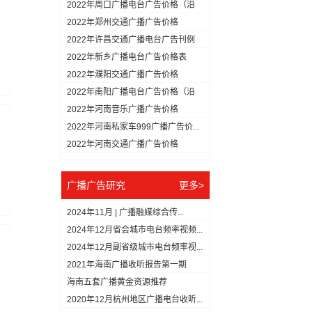
用...
2022年周口广播电台广告价格（沿
用...
2022年郑州交通广播广告价格
2022年许昌交通广播电台广告刊例
（...
2022年新乡广播电台广告价格表
2022年濮阳交通广播广告价格
2022年南阳广播电台广告价格（沿
用...
2022年河南音乐广播广告价格
2022年河南私家车999广播广告价...
2022年河南交通广播广告价格
广播广告研究
更多>
2024年11月 | 广播融媒综合传...
2024年12月省会城市电台频率视频...
2024年12月副省级城市电台频率视...
2021年海南广播收听报告第一期
（1...
海南五套广播黄金资源推荐
2020年12月杭州地区广播电台收听...