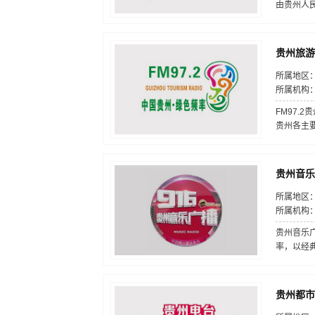
由贵州人民
贵州旅游广
所属地区
所属机构
FM97
贵州各主要
贵州音乐广
所属地区
所属机构
贵州音乐广
率，以经典
贵州都市广