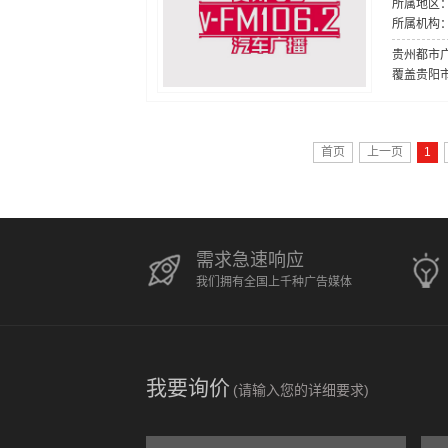
所属地区
所属机构
贵州都市广
覆盖贵阳市
首页
上一页
1
需求急速响应
我们拥有全国上千种广告媒体
我要询价
(请输入您的详细要求)