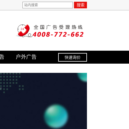
搜索
告
户外广告
快速询价