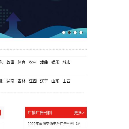
艺
故事
体育
农村
戏曲
娱乐
城市
北
湖南
吉林
江西
辽宁
山东
山西
广播广告刊例
更多>
2022年南阳交通电台广告刊例（沿